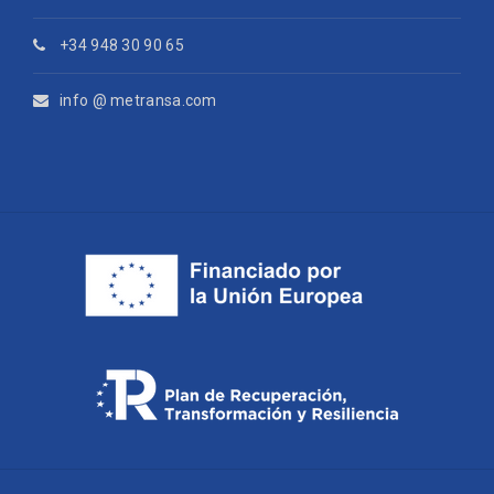
+34 948 30 90 65
info @ metransa.com