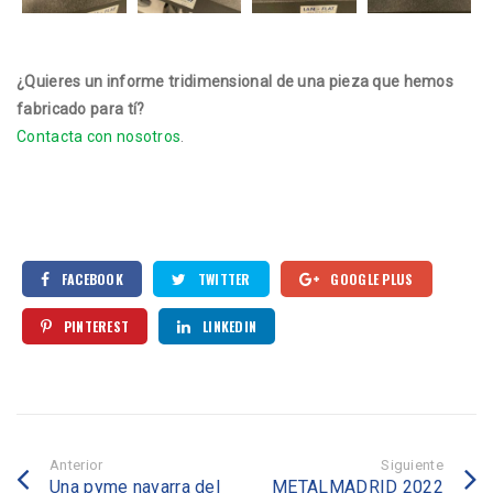
¿Quieres un informe tridimensional de una pieza que hemos
fabricado para tí?
Contacta con nosotros
.
FACEBOOK
TWITTER
GOOGLE PLUS
PINTEREST
LINKEDIN
Anterior
Siguiente
Una pyme navarra del
METALMADRID 2022