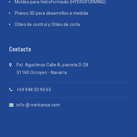
Moldes para hidroformado (HYDROFORMING)
Planos 3D para desarrollos a medida
Útiles de control y Útiles de corte
Contacto
Pol. Agustinos Calle A, parcela D-28
31160 Orcoyen - Navarra
+34 948 30 90 65
info @ metransa.com