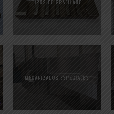
TIPOS DE GRAFILADO
MECANIZADOS ESPECIALES