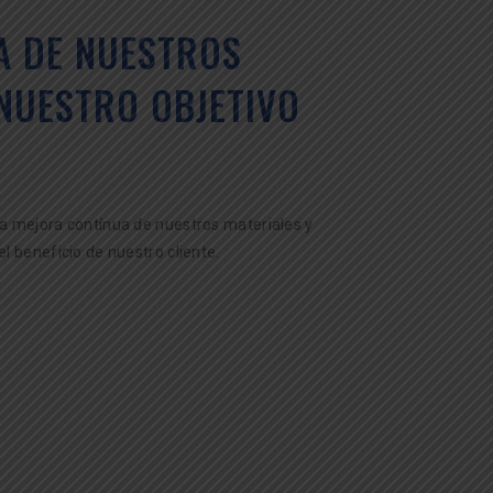
A DE NUESTROS
 NUESTRO OBJETIVO
a mejora contínua de nuestros materiales y
 beneficio de nuestro cliente.