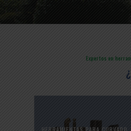
Expertos en herrami
HERRAMIENTAS PARA CURVADO