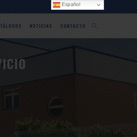
Español
ATÁLOGOS
NOTICIAS
CONTACTO
VICIO