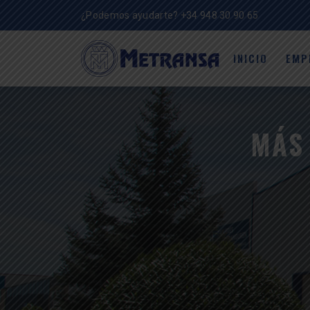
¿Podemos ayudarte?
+34 948 30 90 65
INICIO
EMP
MÁS 