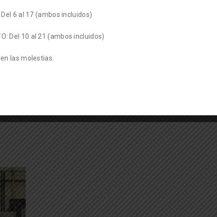
transformado de tubo, por la que fichó en 2015
Del 6 al 17 (ambos incluidos)
mediante una consultoría de selección de
personal.
: Del 10 al 21 (ambos incluidos)
en las molestias.
LEER MÁS