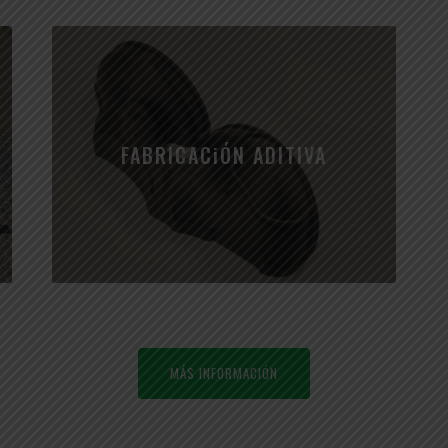
FABRICACiÓN ADITIVA
MÁS INFORMACIÓN