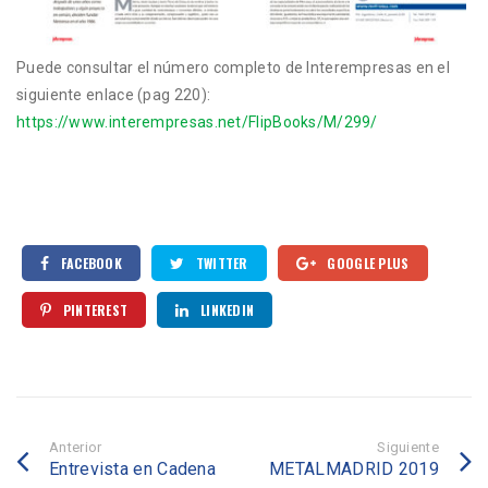
Puede consultar el número completo de Interempresas en el
siguiente enlace (pag 220):
https://www.interempresas.net/FlipBooks/M/299/
FACEBOOK
TWITTER
GOOGLE PLUS
PINTEREST
LINKEDIN
Anterior
Siguiente
Entrevista en Cadena
METALMADRID 2019