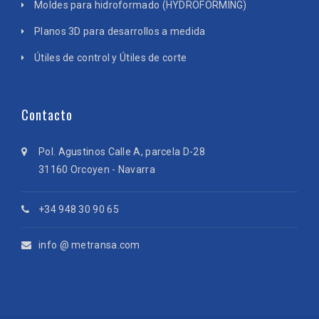
Moldes para hidroformado (HYDROFORMING)
Planos 3D para desarrollos a medida
Útiles de control y Útiles de corte
Contacto
Pol. Agustinos Calle A, parcela D-28
31160 Orcoyen - Navarra
+34 948 30 90 65
info @ metransa.com